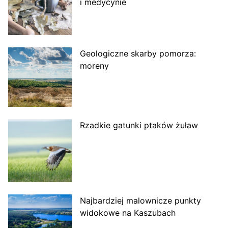
i medycynie
Geologiczne skarby pomorza:
moreny
Rzadkie gatunki ptaków żuław
Najbardziej malownicze punkty
widokowe na Kaszubach