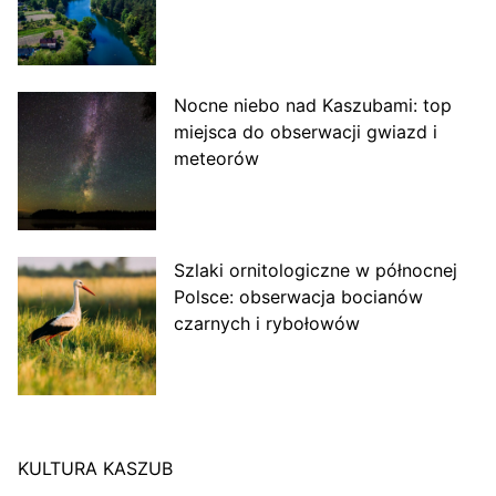
Nocne niebo nad Kaszubami: top
miejsca do obserwacji gwiazd i
meteorów
Szlaki ornitologiczne w północnej
Polsce: obserwacja bocianów
czarnych i rybołowów
KULTURA KASZUB