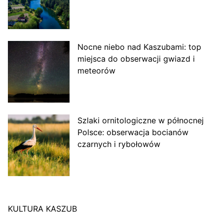
Nocne niebo nad Kaszubami: top
miejsca do obserwacji gwiazd i
meteorów
Szlaki ornitologiczne w północnej
Polsce: obserwacja bocianów
czarnych i rybołowów
KULTURA KASZUB