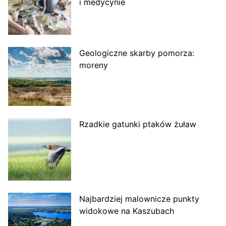
i medycynie
Geologiczne skarby pomorza:
moreny
Rzadkie gatunki ptaków żuław
Najbardziej malownicze punkty
widokowe na Kaszubach