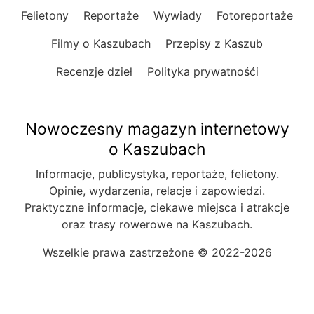
Felietony
Reportaże
Wywiady
Fotoreportaże
Filmy o Kaszubach
Przepisy z Kaszub
Recenzje dzieł
Polityka prywatnośći
Nowoczesny magazyn internetowy
o Kaszubach
Informacje, publicystyka, reportaże, felietony.
Opinie, wydarzenia, relacje i zapowiedzi.
Praktyczne informacje, ciekawe miejsca i atrakcje
oraz trasy rowerowe na Kaszubach.
Wszelkie prawa zastrzeżone © 2022-2026