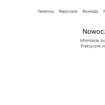
Felietony
Reportaże
Wywiady
Nowocz
Informacje, pu
Praktyczne in