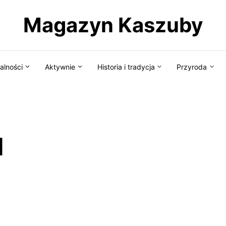
Magazyn Kaszuby
alności
Aktywnie
Historia i tradycja
Przyroda
d