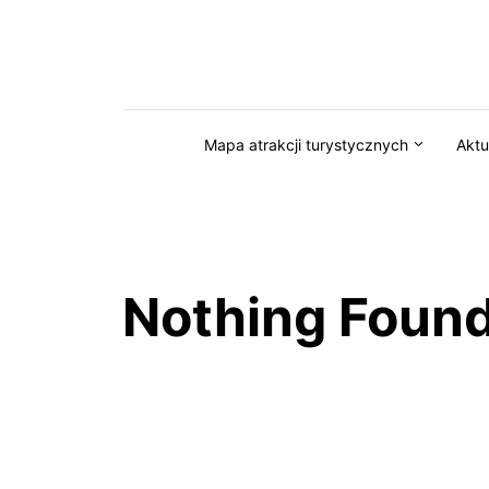
Przejdź do serwisu magazynkaszuby.pl
Mapa atrakcji turystycznych
Aktu
Nothing Foun