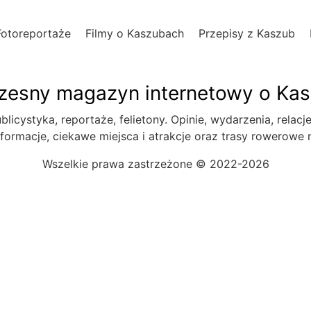
Fotoreportaże
Filmy o Kaszubach
Przepisy z Kaszub
esny magazyn internetowy o Ka
blicystyka, reportaże, felietony. Opinie, wydarzenia, relacj
formacje, ciekawe miejsca i atrakcje oraz trasy rowerowe
Wszelkie prawa zastrzeżone © 2022-2026