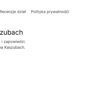
Recenzje dzieł
Polityka prywatnośći
szubach
e i zapowiedzi.
 na Kaszubach.