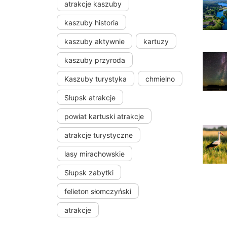
atrakcje kaszuby
kaszuby historia
kaszuby aktywnie
kartuzy
kaszuby przyroda
Kaszuby turystyka
chmielno
Słupsk atrakcje
powiat kartuski atrakcje
atrakcje turystyczne
lasy mirachowskie
Słupsk zabytki
felieton słomczyński
atrakcje