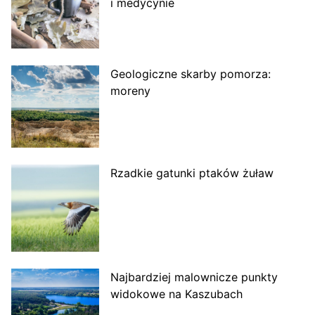
i medycynie
Geologiczne skarby pomorza:
moreny
Rzadkie gatunki ptaków żuław
Najbardziej malownicze punkty
widokowe na Kaszubach