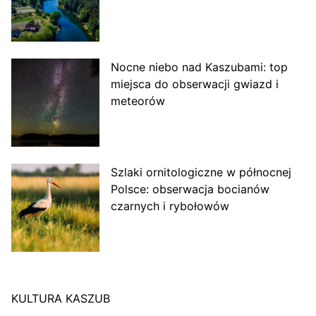
Nocne niebo nad Kaszubami: top
miejsca do obserwacji gwiazd i
meteorów
Szlaki ornitologiczne w północnej
Polsce: obserwacja bocianów
czarnych i rybołowów
KULTURA KASZUB