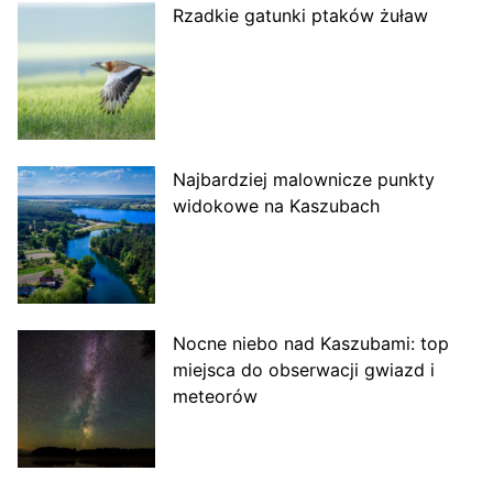
Rzadkie gatunki ptaków żuław
Najbardziej malownicze punkty
widokowe na Kaszubach
Nocne niebo nad Kaszubami: top
miejsca do obserwacji gwiazd i
meteorów