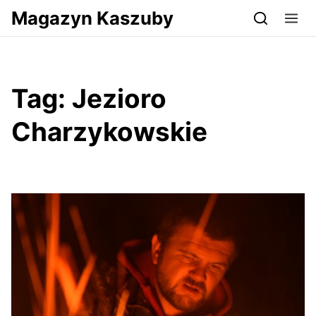
Przejdź do serwisu magazynkaszuby.pl
Magazyn Kaszuby
Tag:
Jezioro
Charzykowskie