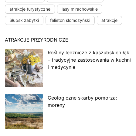
atrakcje turystyczne
lasy mirachowskie
Słupsk zabytki
felieton słomczyński
atrakcje
ATRAKCJE PRZYRODNICZE
Rośliny lecznicze z kaszubskich łąk
– tradycyjne zastosowania w kuchni
i medycynie
Geologiczne skarby pomorza:
moreny