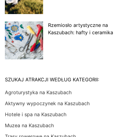
Rzemiosło artystyczne na
Kaszubach: hafty i ceramika
SZUKAJ ATRAKCJI WEDŁUG KATEGORII:
Agroturystyka na Kaszubach
Aktywny wypoczynek na Kaszubach
Hotele i spa na Kaszubach
Muzea na Kaszubach
Trasy rowerowe na Kaszubach