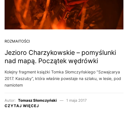
ROZMAITOŚCI
Jezioro Charzykowskie – pomyślunki
nad mapą. Początek wędrówki
Kolejny fragment książki Tomka Słomczyńskiego "Szwajcarya
2017. Kaszuby”, która właśnie powstaje na szlaku, w lesie, pod
namiotem
Autor:
Tomasz Słomczyński
1 maja 2017
CZYTAJ WIĘCEJ