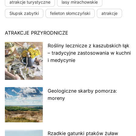
atrakcje turystyczne
lasy mirachowskie
Słupsk zabytki
felieton słomczyński
atrakcje
ATRAKCJE PRZYRODNICZE
Rośliny lecznicze z kaszubskich łąk
– tradycyjne zastosowania w kuchni
i medycynie
Geologiczne skarby pomorza:
moreny
Rzadkie gatunki ptaków żuław