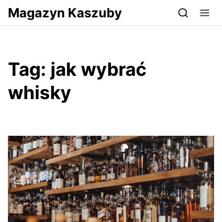
Przejdź do serwisu magazynkaszuby.pl
Magazyn Kaszuby
Tag:
jak wybrać
whisky