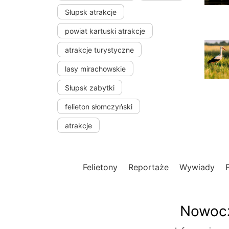
Słupsk atrakcje
powiat kartuski atrakcje
atrakcje turystyczne
lasy mirachowskie
Słupsk zabytki
felieton słomczyński
atrakcje
Felietony
Reportaże
Wywiady
Nowocz