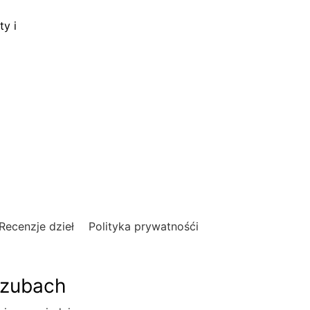
ty i
Recenzje dzieł
Polityka prywatnośći
szubach