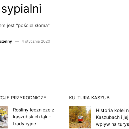
sypialni
m jest "pościel słoma"
czelny
4 stycznia 2020
KCJE PRZYRODNICZE
KULTURA KASZUB
Rośliny lecznicze z
Historia kolei 
kaszubskich łąk –
Kaszubach i jej
tradycyjne
wpływ na turys