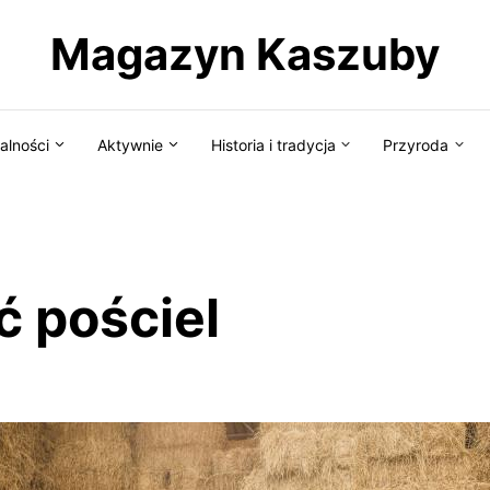
Magazyn Kaszuby
alności
Aktywnie
Historia i tradycja
Przyroda
ć pościel