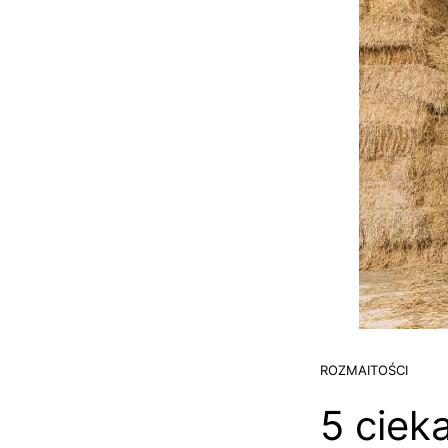
ROZMAITOŚCI
5 ciek