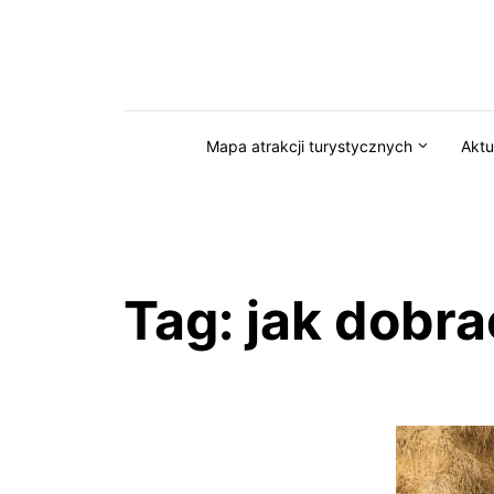
Przejdź do serwisu magazynkaszuby.pl
Mapa atrakcji turystycznych
Aktu
Tag:
jak dobra