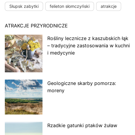
Słupsk zabytki
felieton słomczyński
atrakcje
ATRAKCJE PRZYRODNICZE
Rośliny lecznicze z kaszubskich łąk
– tradycyjne zastosowania w kuchni
i medycynie
Geologiczne skarby pomorza:
moreny
Rzadkie gatunki ptaków żuław