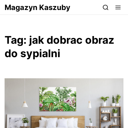
Przejdź do serwisu magazynkaszuby.pl
Magazyn Kaszuby
Tag:
jak dobrac obraz
do sypialni