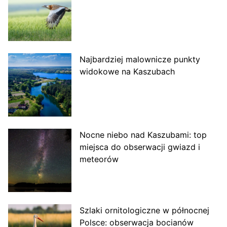
Najbardziej malownicze punkty
widokowe na Kaszubach
Nocne niebo nad Kaszubami: top
miejsca do obserwacji gwiazd i
meteorów
Szlaki ornitologiczne w północnej
Polsce: obserwacja bocianów