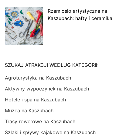
Rzemiosło artystyczne na
Kaszubach: hafty i ceramika
SZUKAJ ATRAKCJI WEDŁUG KATEGORII:
Agroturystyka na Kaszubach
Aktywny wypoczynek na Kaszubach
Hotele i spa na Kaszubach
Muzea na Kaszubach
Trasy rowerowe na Kaszubach
Szlaki i spływy kajakowe na Kaszubach