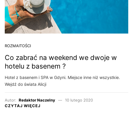
ROZMAITOŚCI
Co zabrać na weekend we dwoje w
hotelu z basenem ?
Hotel z basenem i SPA w Gdyni. Miejsce inne niż wszystkie.
Wejdź do świata Alicji
Autor:
Redaktor Naczelny
10 lutego 2020
CZYTAJ WIĘCEJ