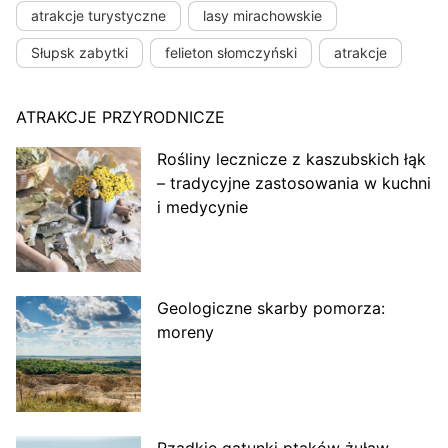
atrakcje turystyczne
lasy mirachowskie
Słupsk zabytki
felieton słomczyński
atrakcje
ATRAKCJE PRZYRODNICZE
Rośliny lecznicze z kaszubskich łąk
– tradycyjne zastosowania w kuchni
i medycynie
Geologiczne skarby pomorza:
moreny