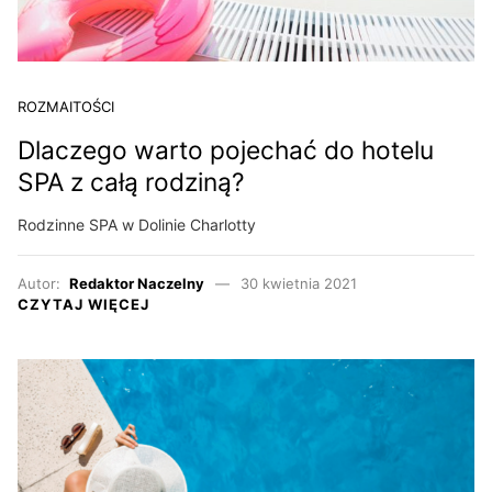
ROZMAITOŚCI
Dlaczego warto pojechać do hotelu
SPA z całą rodziną?
Rodzinne SPA w Dolinie Charlotty
Autor:
Redaktor Naczelny
30 kwietnia 2021
CZYTAJ WIĘCEJ