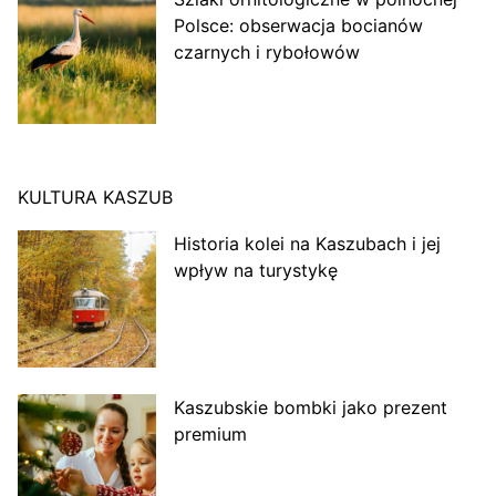
Polsce: obserwacja bocianów
czarnych i rybołowów
KULTURA KASZUB
Historia kolei na Kaszubach i jej
wpływ na turystykę
Kaszubskie bombki jako prezent
premium