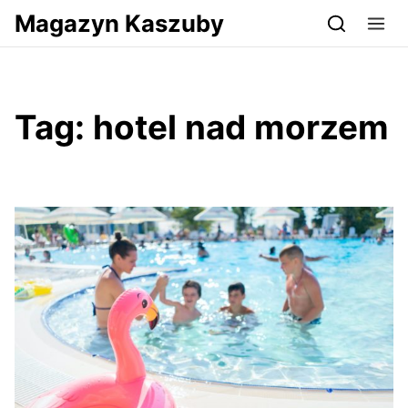
Przejdź do serwisu magazynkaszuby.pl
Magazyn Kaszuby
Tag:
hotel nad morzem