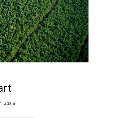
art
e? Gdzie