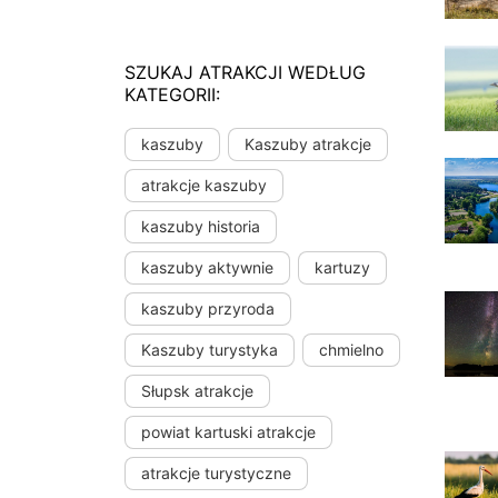
SZUKAJ ATRAKCJI WEDŁUG
KATEGORII:
kaszuby
Kaszuby atrakcje
atrakcje kaszuby
kaszuby historia
kaszuby aktywnie
kartuzy
kaszuby przyroda
Kaszuby turystyka
chmielno
Słupsk atrakcje
powiat kartuski atrakcje
atrakcje turystyczne