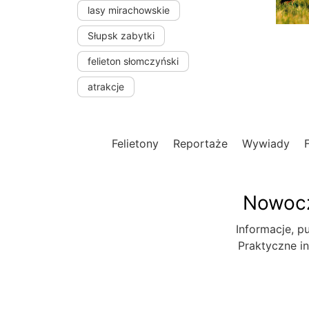
lasy mirachowskie
Słupsk zabytki
felieton słomczyński
atrakcje
Felietony
Reportaże
Wywiady
Nowocz
Informacje, pu
Praktyczne in