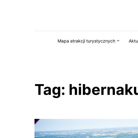
Przejdź do serwisu magazynkaszuby.pl
Mapa atrakcji turystycznych
Aktu
Tag:
hibernak