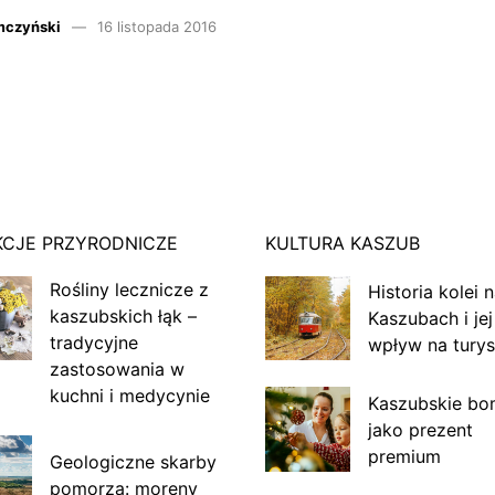
mczyński
16 listopada 2016
KCJE PRZYRODNICZE
KULTURA KASZUB
Rośliny lecznicze z
Historia kolei 
kaszubskich łąk –
Kaszubach i jej
tradycyjne
wpływ na turys
zastosowania w
kuchni i medycynie
Kaszubskie bo
jako prezent
premium
Geologiczne skarby
pomorza: moreny