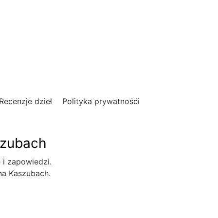
Recenzje dzieł
Polityka prywatnośći
szubach
e i zapowiedzi.
 na Kaszubach.