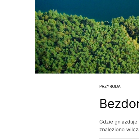
PRZYRODA
Bezdom
Gdzie gniazduje
znaleziono wilcz