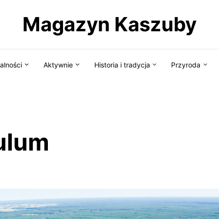
Magazyn Kaszuby
alności
Aktywnie
Historia i tradycja
Przyroda
ulum