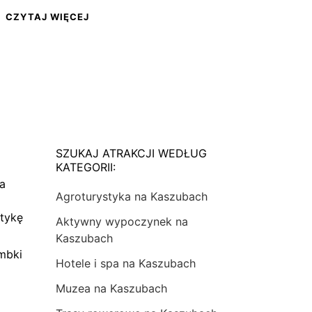
CZYTAJ WIĘCEJ
SZUKAJ ATRAKCJI WEDŁUG
KATEGORII:
na
Agroturystyka na Kaszubach
tykę
Aktywny wypoczynek na
Kaszubach
mbki
Hotele i spa na Kaszubach
Muzea na Kaszubach