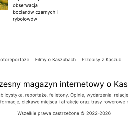
obserwacja
bocianów czarnych i
rybołowów
Fotoreportaże
Filmy o Kaszubach
Przepisy z Kaszub
esny magazyn internetowy o Ka
blicystyka, reportaże, felietony. Opinie, wydarzenia, relacj
formacje, ciekawe miejsca i atrakcje oraz trasy rowerowe
Wszelkie prawa zastrzeżone © 2022-2026