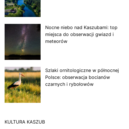
Nocne niebo nad Kaszubami: top
miejsca do obserwacji gwiazd i
meteorów
Szlaki ornitologiczne w północnej
Polsce: obserwacja bocianów
czarnych i rybołowów
KULTURA KASZUB