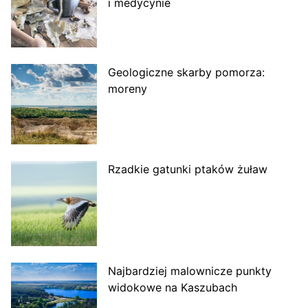
i medycynie
Geologiczne skarby pomorza:
moreny
Rzadkie gatunki ptaków żuław
Najbardziej malownicze punkty
widokowe na Kaszubach