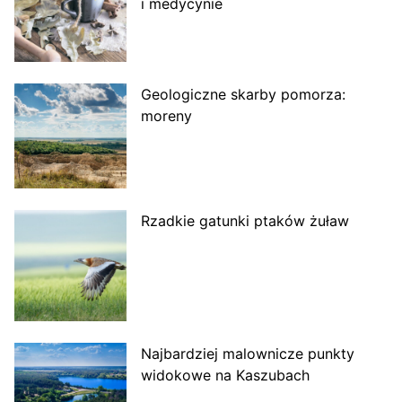
i medycynie
Geologiczne skarby pomorza:
moreny
Rzadkie gatunki ptaków żuław
Najbardziej malownicze punkty
widokowe na Kaszubach