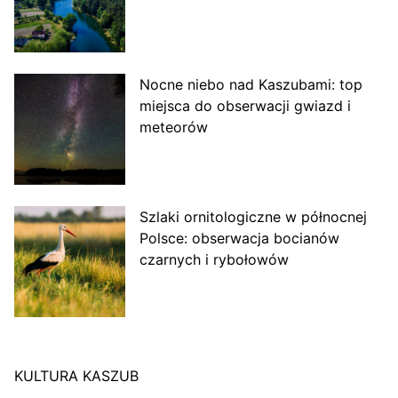
Nocne niebo nad Kaszubami: top
miejsca do obserwacji gwiazd i
meteorów
Szlaki ornitologiczne w północnej
Polsce: obserwacja bocianów
czarnych i rybołowów
KULTURA KASZUB