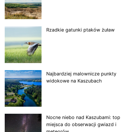
Rzadkie gatunki ptaków żuław
Najbardziej malownicze punkty
widokowe na Kaszubach
Nocne niebo nad Kaszubami: top
miejsca do obserwacji gwiazd i
meteorów