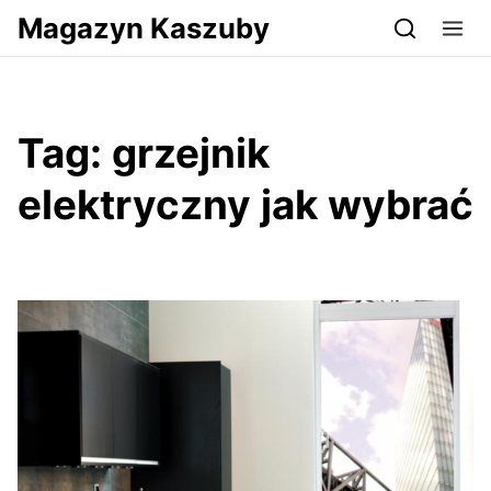
Przejdź do serwisu magazynkaszuby.pl
Magazyn Kaszuby
Tag:
grzejnik
elektryczny jak wybrać