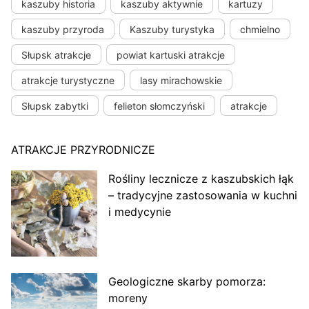
kaszuby historia
kaszuby aktywnie
kartuzy
kaszuby przyroda
Kaszuby turystyka
chmielno
Słupsk atrakcje
powiat kartuski atrakcje
atrakcje turystyczne
lasy mirachowskie
Słupsk zabytki
felieton słomczyński
atrakcje
ATRAKCJE PRZYRODNICZE
Rośliny lecznicze z kaszubskich łąk
– tradycyjne zastosowania w kuchni
i medycynie
Geologiczne skarby pomorza:
moreny