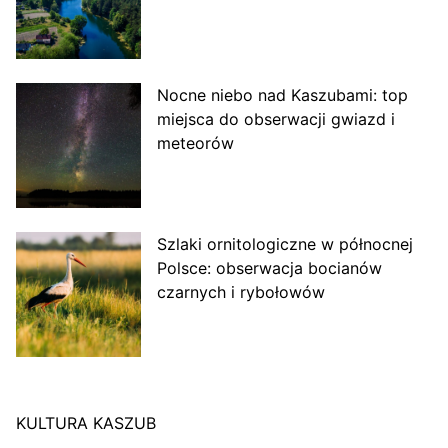
Nocne niebo nad Kaszubami: top
miejsca do obserwacji gwiazd i
meteorów
Szlaki ornitologiczne w północnej
Polsce: obserwacja bocianów
czarnych i rybołowów
KULTURA KASZUB