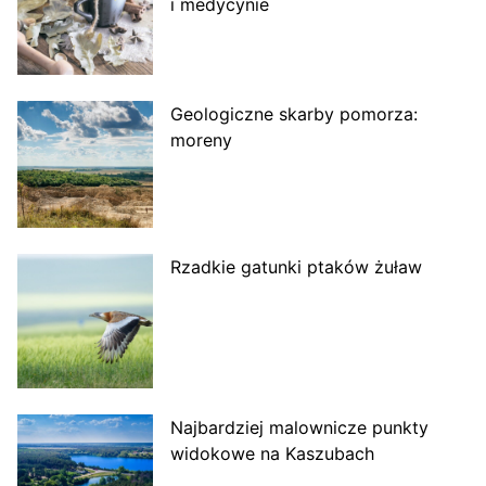
i medycynie
Geologiczne skarby pomorza:
moreny
Rzadkie gatunki ptaków żuław
Najbardziej malownicze punkty
widokowe na Kaszubach