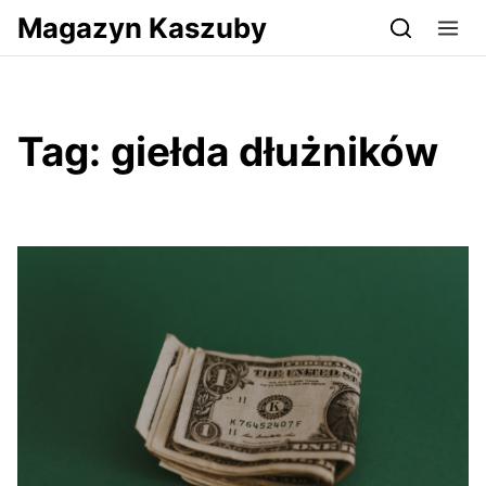
Przejdź do serwisu magazynkaszuby.pl
Magazyn Kaszuby
Tag:
giełda dłużników