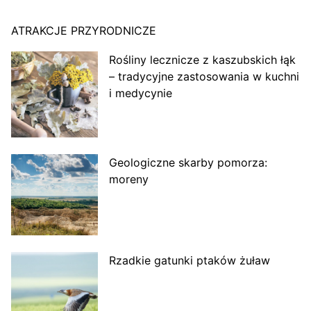
ATRAKCJE PRZYRODNICZE
Rośliny lecznicze z kaszubskich łąk
– tradycyjne zastosowania w kuchni
i medycynie
Geologiczne skarby pomorza:
moreny
Rzadkie gatunki ptaków żuław