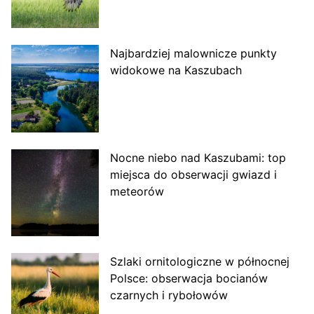
Najbardziej malownicze punkty
widokowe na Kaszubach
Nocne niebo nad Kaszubami: top
miejsca do obserwacji gwiazd i
meteorów
Szlaki ornitologiczne w północnej
Polsce: obserwacja bocianów
czarnych i rybołowów