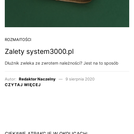
ROZMAITOŚCI
Zalety system3000.pl
Dłużnik zwleka ze zwrotem należności? Jest na to sposób
Autor:
Redaktor Naczelny
9 sierpnia 2020
CZYTAJ WIĘCEJ
CIEKAWE ATRAKCJE W OKOLICACH: