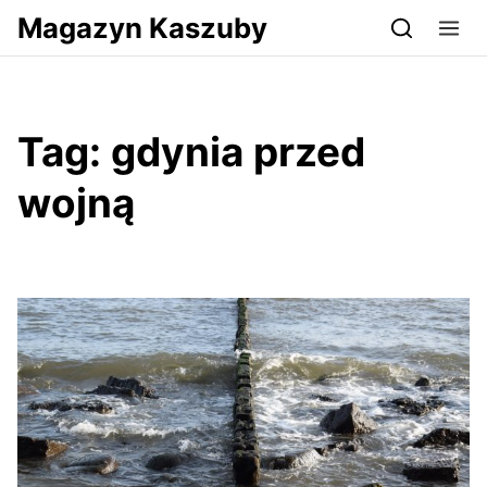
Przejdź do serwisu magazynkaszuby.pl
Magazyn Kaszuby
Tag:
gdynia przed
wojną