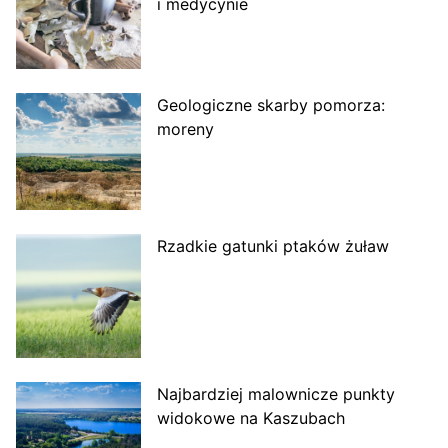
i medycynie
Geologiczne skarby pomorza:
moreny
Rzadkie gatunki ptaków żuław
Najbardziej malownicze punkty
widokowe na Kaszubach