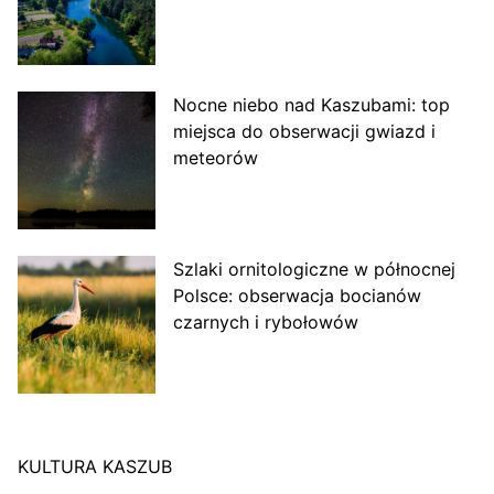
Nocne niebo nad Kaszubami: top
miejsca do obserwacji gwiazd i
meteorów
Szlaki ornitologiczne w północnej
Polsce: obserwacja bocianów
czarnych i rybołowów
KULTURA KASZUB