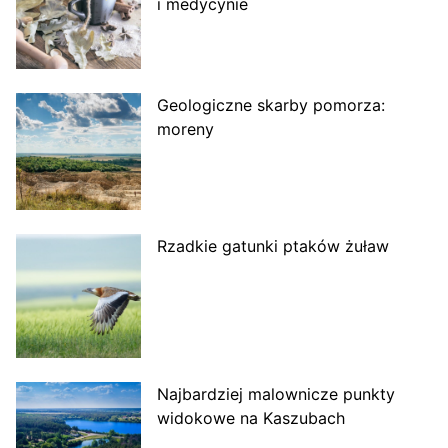
i medycynie
Geologiczne skarby pomorza:
moreny
Rzadkie gatunki ptaków żuław
Najbardziej malownicze punkty
widokowe na Kaszubach