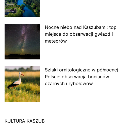
Nocne niebo nad Kaszubami: top
miejsca do obserwacji gwiazd i
meteorów
Szlaki ornitologiczne w północnej
Polsce: obserwacja bocianów
czarnych i rybołowów
KULTURA KASZUB