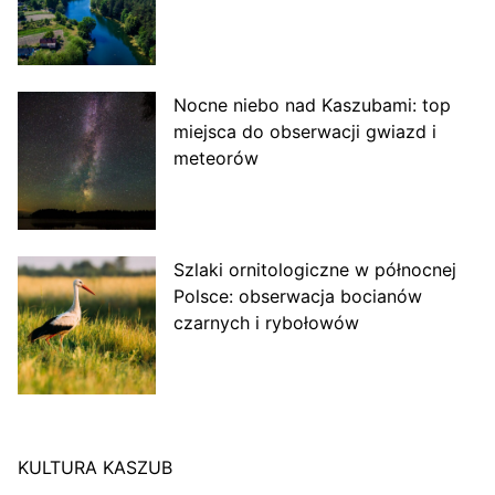
Nocne niebo nad Kaszubami: top
miejsca do obserwacji gwiazd i
meteorów
Szlaki ornitologiczne w północnej
Polsce: obserwacja bocianów
czarnych i rybołowów
KULTURA KASZUB