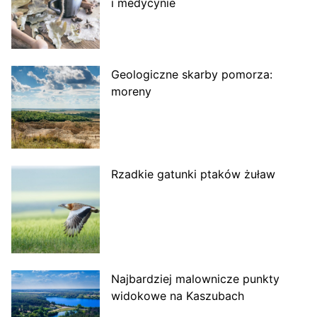
i medycynie
Geologiczne skarby pomorza:
moreny
Rzadkie gatunki ptaków żuław
Najbardziej malownicze punkty
widokowe na Kaszubach