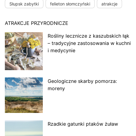
Słupsk zabytki
felieton słomczyński
atrakcje
ATRAKCJE PRZYRODNICZE
Rośliny lecznicze z kaszubskich łąk
– tradycyjne zastosowania w kuchni
i medycynie
Geologiczne skarby pomorza:
moreny
Rzadkie gatunki ptaków żuław