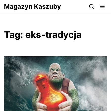
Przejdź do serwisu magazynkaszuby.pl
Magazyn Kaszuby
Tag:
eks-tradycja