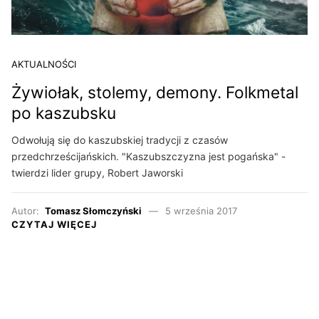
AKTUALNOŚCI
Żywiołak, stolemy, demony. Folkmetal
po kaszubsku
Odwołują się do kaszubskiej tradycji z czasów
przedchrześcijańskich. "Kaszubszczyzna jest pogańska" -
twierdzi lider grupy, Robert Jaworski
Autor:
Tomasz Słomczyński
5 września 2017
CZYTAJ WIĘCEJ