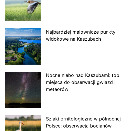
Najbardziej malownicze punkty
widokowe na Kaszubach
Nocne niebo nad Kaszubami: top
miejsca do obserwacji gwiazd i
meteorów
Szlaki ornitologiczne w północnej
Polsce: obserwacja bocianów