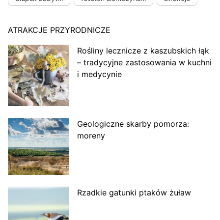
ATRAKCJE PRZYRODNICZE
Rośliny lecznicze z kaszubskich łąk
– tradycyjne zastosowania w kuchni
i medycynie
Geologiczne skarby pomorza:
moreny
Rzadkie gatunki ptaków żuław