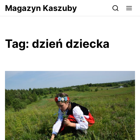
Przejdź do serwisu magazynkaszuby.pl
Magazyn Kaszuby
Tag:
dzień dziecka