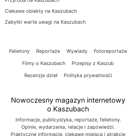
Przyroda na Kaszubach
Ciekawe obiekty na Kaszubach
Zabytki warte uwagi na Kaszubach
Felietony
Reportaże
Wywiady
Fotoreportaże
Filmy o Kaszubach
Przepisy z Kaszub
Recenzje dzieł
Polityka prywatnośći
Nowoczesny magazyn internetowy
o Kaszubach
Informacje, publicystyka, reportaże, felietony.
Opinie, wydarzenia, relacje i zapowiedzi.
Praktyczne informacje, ciekawe miejsca i atrakcje