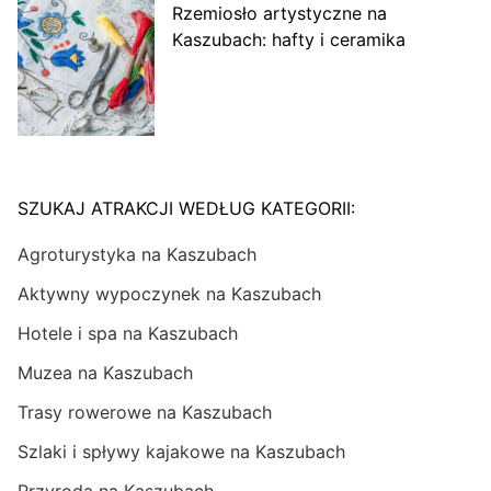
Rzemiosło artystyczne na
Kaszubach: hafty i ceramika
SZUKAJ ATRAKCJI WEDŁUG KATEGORII:
Agroturystyka na Kaszubach
Aktywny wypoczynek na Kaszubach
Hotele i spa na Kaszubach
Muzea na Kaszubach
Trasy rowerowe na Kaszubach
Szlaki i spływy kajakowe na Kaszubach