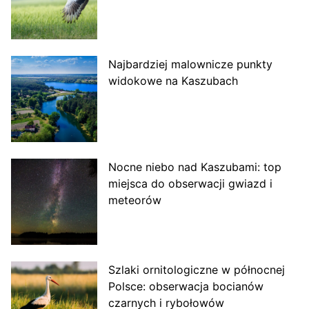
Najbardziej malownicze punkty
widokowe na Kaszubach
Nocne niebo nad Kaszubami: top
miejsca do obserwacji gwiazd i
meteorów
Szlaki ornitologiczne w północnej
Polsce: obserwacja bocianów
czarnych i rybołowów