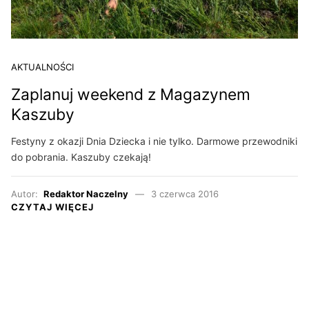
AKTUALNOŚCI
Zaplanuj weekend z Magazynem
Kaszuby
Festyny z okazji Dnia Dziecka i nie tylko. Darmowe przewodniki
do pobrania. Kaszuby czekają!
Autor:
Redaktor Naczelny
3 czerwca 2016
CZYTAJ WIĘCEJ