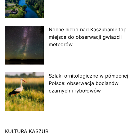
Nocne niebo nad Kaszubami: top
miejsca do obserwacji gwiazd i
meteorów
Szlaki ornitologiczne w północnej
Polsce: obserwacja bocianów
czarnych i rybołowów
KULTURA KASZUB