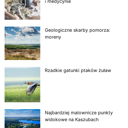
i medycynie
Geologiczne skarby pomorza:
moreny
Rzadkie gatunki ptaków żuław
Najbardziej malownicze punkty
widokowe na Kaszubach