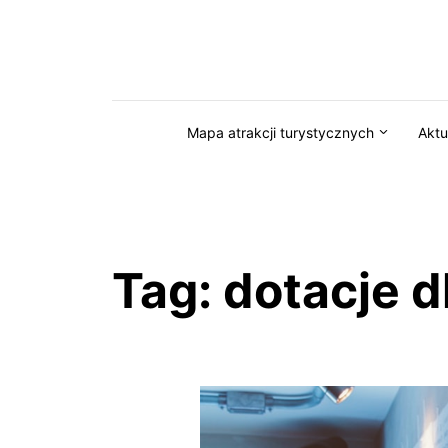
Przejdź do serwisu magazynkaszuby.pl
Mapa atrakcji turystycznych
Aktu
Tag:
dotacje d