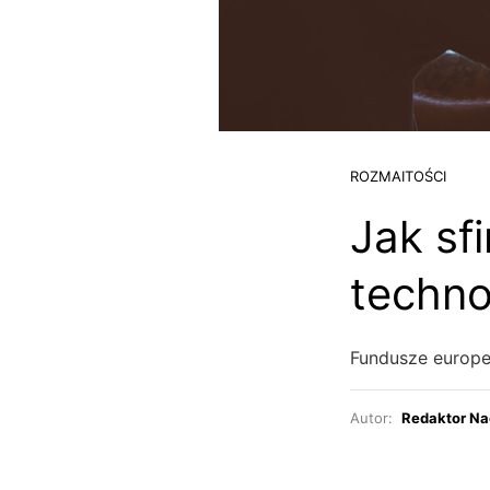
ROZMAITOŚCI
Jak sf
techno
Fundusze europej
Autor:
Redaktor Na