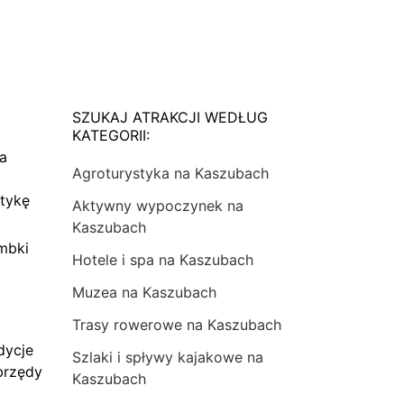
SZUKAJ ATRAKCJI WEDŁUG
KATEGORII:
na
Agroturystyka na Kaszubach
tykę
Aktywny wypoczynek na
Kaszubach
mbki
Hotele i spa na Kaszubach
Muzea na Kaszubach
Trasy rowerowe na Kaszubach
dycje
Szlaki i spływy kajakowe na
brzędy
Kaszubach