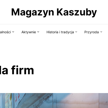
Magazyn Kaszuby
alności
Aktywnie
Historia i tradycja
Przyroda
la firm