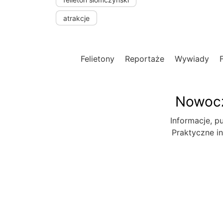
atrakcje
Felietony
Reportaże
Wywiady
Nowocz
Informacje, pu
Praktyczne in