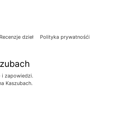
Recenzje dzieł
Polityka prywatnośći
szubach
e i zapowiedzi.
 na Kaszubach.