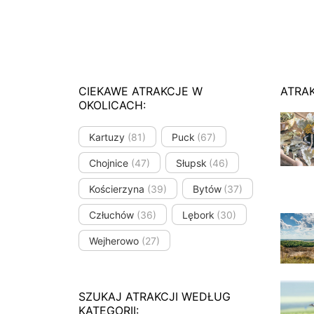
CIEKAWE ATRAKCJE W
ATRA
OKOLICACH:
Kartuzy
(81)
Puck
(67)
Chojnice
(47)
Słupsk
(46)
Kościerzyna
(39)
Bytów
(37)
Człuchów
(36)
Lębork
(30)
Wejherowo
(27)
SZUKAJ ATRAKCJI WEDŁUG
KATEGORII: