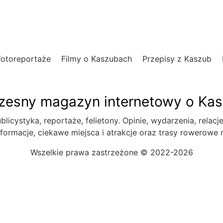
Fotoreportaże
Filmy o Kaszubach
Przepisy z Kaszub
esny magazyn internetowy o Ka
blicystyka, reportaże, felietony. Opinie, wydarzenia, relacj
formacje, ciekawe miejsca i atrakcje oraz trasy rowerowe
Wszelkie prawa zastrzeżone © 2022-2026