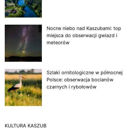
Nocne niebo nad Kaszubami: top
miejsca do obserwacji gwiazd i
meteorów
Szlaki ornitologiczne w północnej
Polsce: obserwacja bocianów
czarnych i rybołowów
KULTURA KASZUB