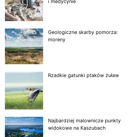
i medycynie
Geologiczne skarby pomorza:
moreny
Rzadkie gatunki ptaków żuław
Najbardziej malownicze punkty
widokowe na Kaszubach