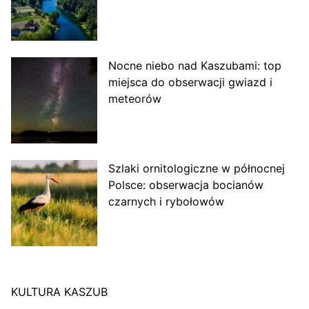
Nocne niebo nad Kaszubami: top
miejsca do obserwacji gwiazd i
meteorów
Szlaki ornitologiczne w północnej
Polsce: obserwacja bocianów
czarnych i rybołowów
KULTURA KASZUB