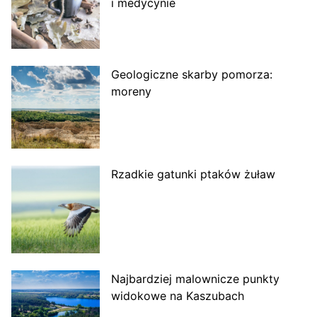
i medycynie
Geologiczne skarby pomorza:
moreny
Rzadkie gatunki ptaków żuław
Najbardziej malownicze punkty
widokowe na Kaszubach