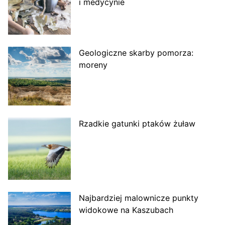
i medycynie
Geologiczne skarby pomorza:
moreny
Rzadkie gatunki ptaków żuław
Najbardziej malownicze punkty
widokowe na Kaszubach