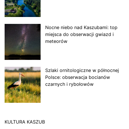
Nocne niebo nad Kaszubami: top
miejsca do obserwacji gwiazd i
meteorów
Szlaki ornitologiczne w północnej
Polsce: obserwacja bocianów
czarnych i rybołowów
KULTURA KASZUB