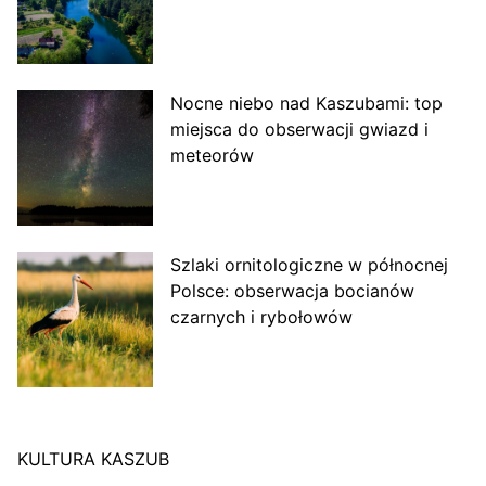
Nocne niebo nad Kaszubami: top
miejsca do obserwacji gwiazd i
meteorów
Szlaki ornitologiczne w północnej
Polsce: obserwacja bocianów
czarnych i rybołowów
KULTURA KASZUB