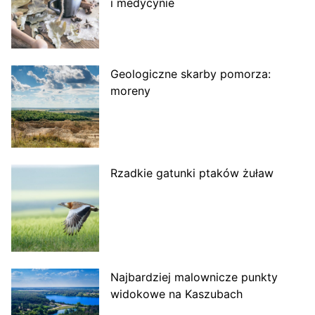
i medycynie
Geologiczne skarby pomorza:
moreny
Rzadkie gatunki ptaków żuław
Najbardziej malownicze punkty
widokowe na Kaszubach