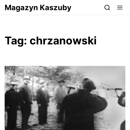
Przejdź do serwisu magazynkaszuby.pl
Magazyn Kaszuby
Tag:
chrzanowski