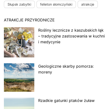
Słupsk zabytki
felieton słomczyński
atrakcje
ATRAKCJE PRZYRODNICZE
Rośliny lecznicze z kaszubskich łąk
– tradycyjne zastosowania w kuchni
i medycynie
Geologiczne skarby pomorza:
moreny
Rzadkie gatunki ptaków żuław