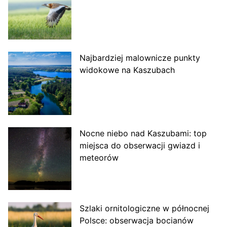
Najbardziej malownicze punkty
widokowe na Kaszubach
Nocne niebo nad Kaszubami: top
miejsca do obserwacji gwiazd i
meteorów
Szlaki ornitologiczne w północnej
Polsce: obserwacja bocianów