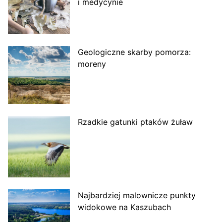
i medycynie
Geologiczne skarby pomorza:
moreny
Rzadkie gatunki ptaków żuław
Najbardziej malownicze punkty
widokowe na Kaszubach