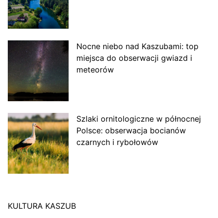
Nocne niebo nad Kaszubami: top
miejsca do obserwacji gwiazd i
meteorów
Szlaki ornitologiczne w północnej
Polsce: obserwacja bocianów
czarnych i rybołowów
KULTURA KASZUB