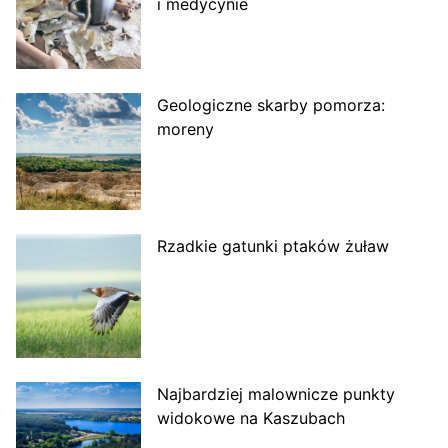
i medycynie
Geologiczne skarby pomorza:
moreny
Rzadkie gatunki ptaków żuław
Najbardziej malownicze punkty
widokowe na Kaszubach