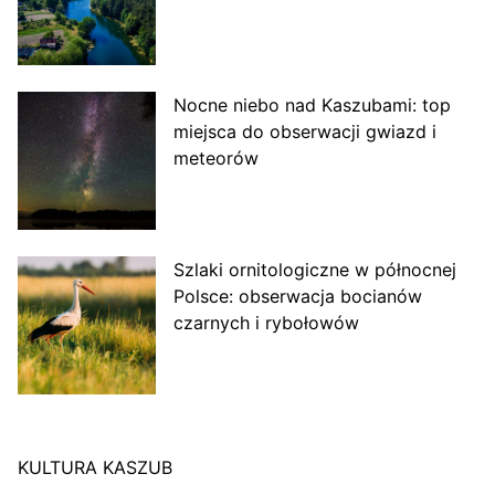
Nocne niebo nad Kaszubami: top
miejsca do obserwacji gwiazd i
meteorów
Szlaki ornitologiczne w północnej
Polsce: obserwacja bocianów
czarnych i rybołowów
KULTURA KASZUB