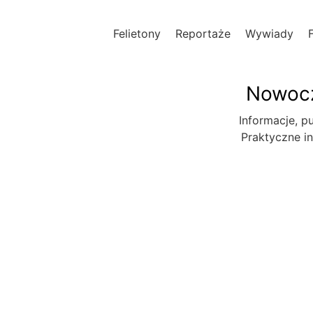
Felietony
Reportaże
Wywiady
Nowocz
Informacje, pu
Praktyczne in