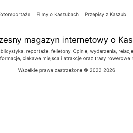
Fotoreportaże
Filmy o Kaszubach
Przepisy z Kaszub
esny magazyn internetowy o Ka
blicystyka, reportaże, felietony. Opinie, wydarzenia, relacj
formacje, ciekawe miejsca i atrakcje oraz trasy rowerowe
Wszelkie prawa zastrzeżone © 2022-2026