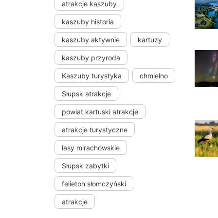
atrakcje kaszuby
kaszuby historia
kaszuby aktywnie
kartuzy
kaszuby przyroda
Kaszuby turystyka
chmielno
Słupsk atrakcje
powiat kartuski atrakcje
atrakcje turystyczne
lasy mirachowskie
Słupsk zabytki
felieton słomczyński
atrakcje