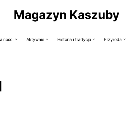
Magazyn Kaszuby
alności
Aktywnie
Historia i tradycja
Przyroda
d