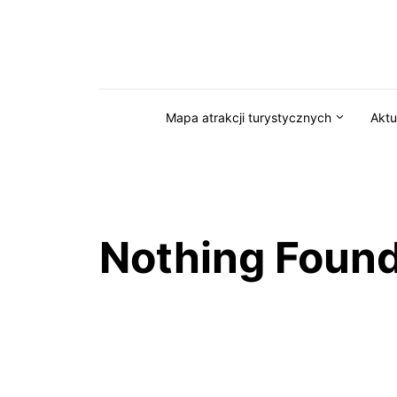
Przejdź do serwisu magazynkaszuby.pl
Mapa atrakcji turystycznych
Aktu
Nothing Foun