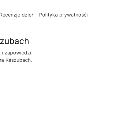
Recenzje dzieł
Polityka prywatnośći
szubach
e i zapowiedzi.
 na Kaszubach.