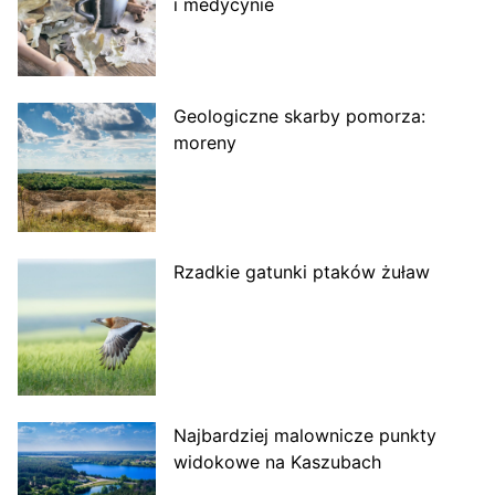
i medycynie
Geologiczne skarby pomorza:
moreny
Rzadkie gatunki ptaków żuław
Najbardziej malownicze punkty
widokowe na Kaszubach