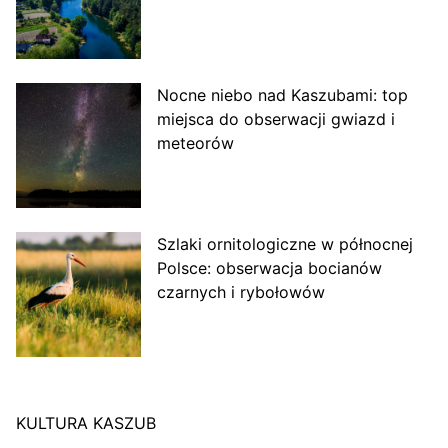
Nocne niebo nad Kaszubami: top
miejsca do obserwacji gwiazd i
meteorów
Szlaki ornitologiczne w północnej
Polsce: obserwacja bocianów
czarnych i rybołowów
KULTURA KASZUB