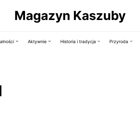
Magazyn Kaszuby
alności
Aktywnie
Historia i tradycja
Przyroda
d