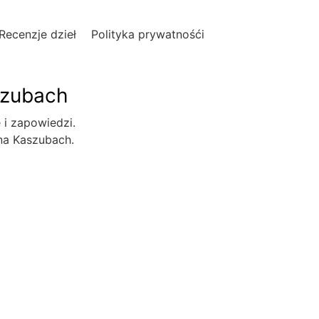
Recenzje dzieł
Polityka prywatnośći
szubach
e i zapowiedzi.
 na Kaszubach.