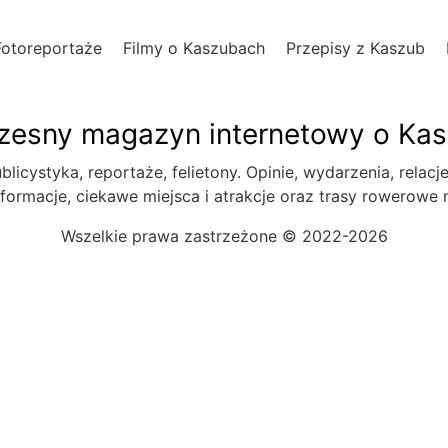
Fotoreportaże
Filmy o Kaszubach
Przepisy z Kaszub
esny magazyn internetowy o Ka
blicystyka, reportaże, felietony. Opinie, wydarzenia, relacj
formacje, ciekawe miejsca i atrakcje oraz trasy rowerowe
Wszelkie prawa zastrzeżone © 2022-2026