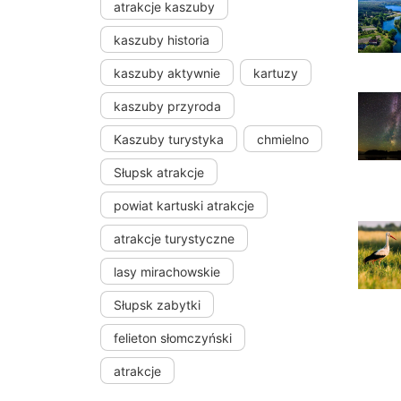
atrakcje kaszuby
kaszuby historia
kaszuby aktywnie
kartuzy
kaszuby przyroda
Kaszuby turystyka
chmielno
Słupsk atrakcje
powiat kartuski atrakcje
atrakcje turystyczne
lasy mirachowskie
Słupsk zabytki
felieton słomczyński
atrakcje