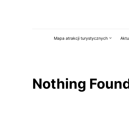
Przejdź do serwisu magazynkaszuby.pl
Mapa atrakcji turystycznych
Aktu
Nothing Foun