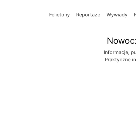
Felietony
Reportaże
Wywiady
Nowocz
Informacje, pu
Praktyczne in