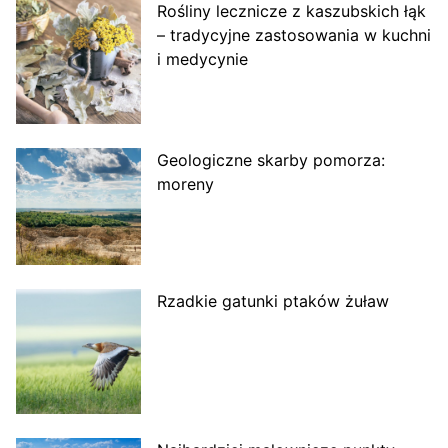
Rośliny lecznicze z kaszubskich łąk
– tradycyjne zastosowania w kuchni
i medycynie
Geologiczne skarby pomorza:
moreny
Rzadkie gatunki ptaków żuław