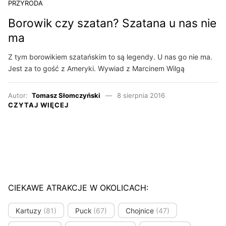
PRZYRODA
Borowik czy szatan? Szatana u nas nie
ma
Z tym borowikiem szatańskim to są legendy. U nas go nie ma.
Jest za to gość z Ameryki. Wywiad z Marcinem Wilgą
Autor:
Tomasz Słomczyński
8 sierpnia 2016
CZYTAJ WIĘCEJ
CIEKAWE ATRAKCJE W OKOLICACH:
Kartuzy
(81)
Puck
(67)
Chojnice
(47)