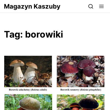
Przejdź do serwisu magazynkaszuby.pl
Magazyn Kaszuby
Tag:
borowiki