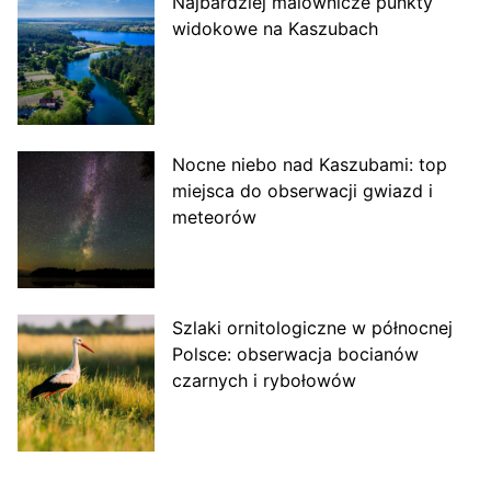
Najbardziej malownicze punkty
widokowe na Kaszubach
Nocne niebo nad Kaszubami: top
miejsca do obserwacji gwiazd i
meteorów
Szlaki ornitologiczne w północnej
Polsce: obserwacja bocianów
czarnych i rybołowów