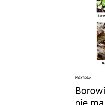
PRZYRODA
Borowi
nie ma