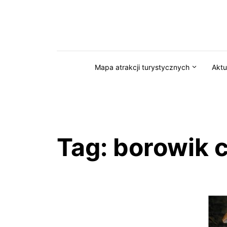
Przejdź do serwisu magazynkaszuby.pl
Mapa atrakcji turystycznych
Aktu
Tag:
borowik 