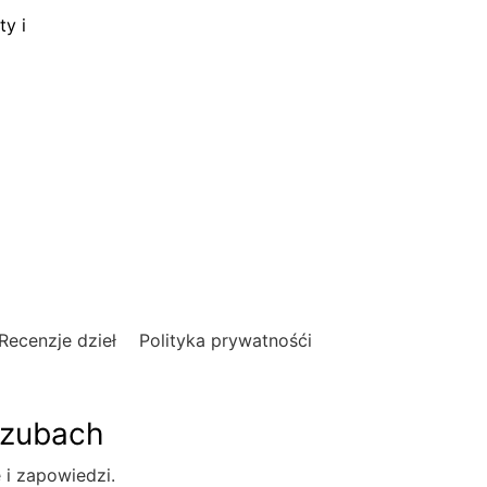
ty i
Recenzje dzieł
Polityka prywatnośći
szubach
e i zapowiedzi.