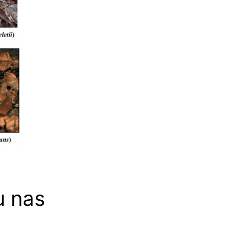
u nas