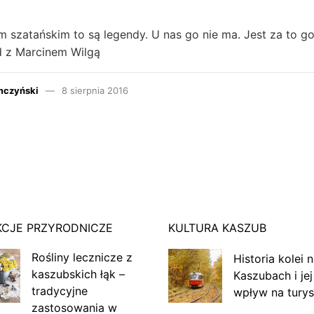
 szatańskim to są legendy. U nas go nie ma. Jest za to g
 z Marcinem Wilgą
mczyński
8 sierpnia 2016
KCJE PRZYRODNICZE
KULTURA KASZUB
Rośliny lecznicze z
Historia kolei 
kaszubskich łąk –
Kaszubach i jej
tradycyjne
wpływ na turys
zastosowania w