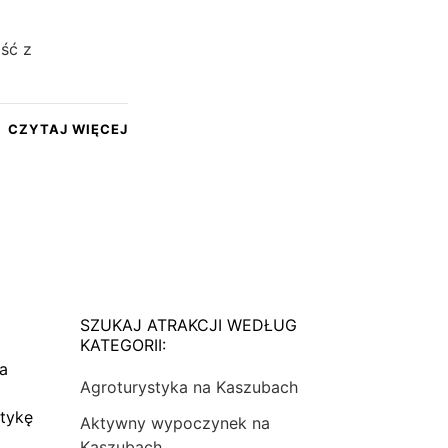
ość z
CZYTAJ WIĘCEJ
SZUKAJ ATRAKCJI WEDŁUG
KATEGORII:
na
Agroturystyka na Kaszubach
tykę
Aktywny wypoczynek na
Kaszubach