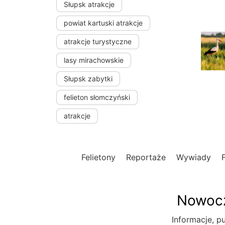
Słupsk atrakcje
powiat kartuski atrakcje
atrakcje turystyczne
lasy mirachowskie
Słupsk zabytki
felieton słomczyński
atrakcje
Felietony
Reportaże
Wywiady
Nowocz
Informacje, pu