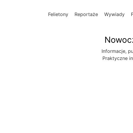
Felietony
Reportaże
Wywiady
Nowocz
Informacje, pu
Praktyczne in