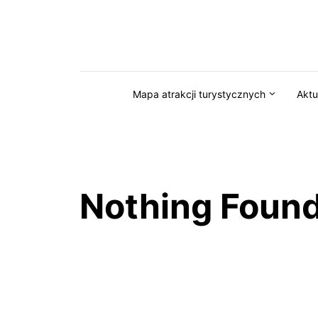
Przejdź do serwisu magazynkaszuby.pl
Mapa atrakcji turystycznych
Aktu
Nothing Foun