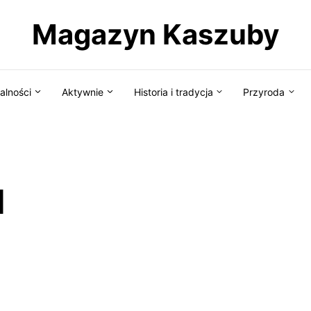
Magazyn Kaszuby
alności
Aktywnie
Historia i tradycja
Przyroda
d