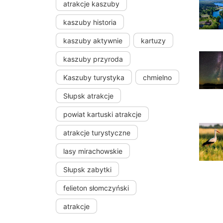
atrakcje kaszuby
kaszuby historia
kaszuby aktywnie
kartuzy
kaszuby przyroda
Kaszuby turystyka
chmielno
Słupsk atrakcje
powiat kartuski atrakcje
atrakcje turystyczne
lasy mirachowskie
Słupsk zabytki
felieton słomczyński
atrakcje