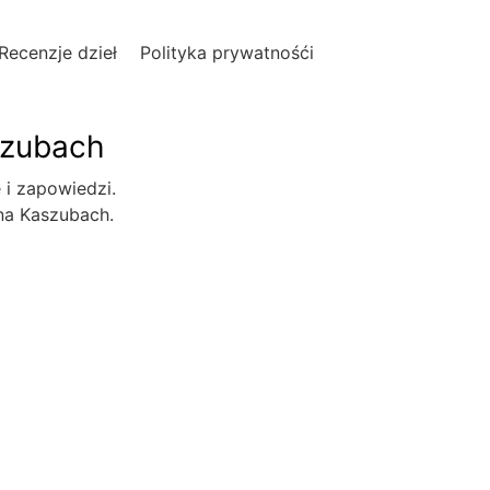
Recenzje dzieł
Polityka prywatnośći
szubach
e i zapowiedzi.
 na Kaszubach.