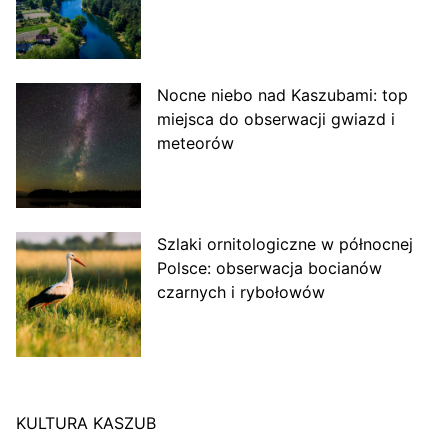
Nocne niebo nad Kaszubami: top
miejsca do obserwacji gwiazd i
meteorów
Szlaki ornitologiczne w północnej
Polsce: obserwacja bocianów
czarnych i rybołowów
KULTURA KASZUB