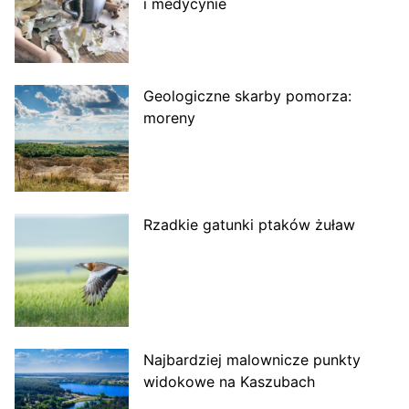
i medycynie
Geologiczne skarby pomorza:
moreny
Rzadkie gatunki ptaków żuław
Najbardziej malownicze punkty
widokowe na Kaszubach