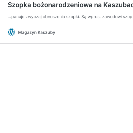
Szopka bożonarodzeniowa na Kaszuba
…panuje zwyczaj obnoszenia szopki. Są wprost zawodowi szopka
Magazyn Kaszuby