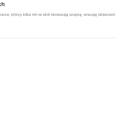
ch
rze, którzy kilka mil na okół obnaszają szopkę, wracają obdarzeni