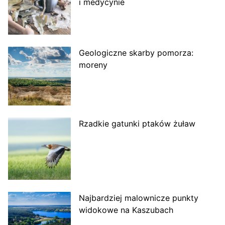
i medycynie
Geologiczne skarby pomorza:
moreny
Rzadkie gatunki ptaków żuław
Najbardziej malownicze punkty
widokowe na Kaszubach