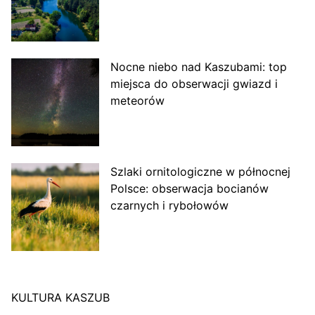
Nocne niebo nad Kaszubami: top
miejsca do obserwacji gwiazd i
meteorów
Szlaki ornitologiczne w północnej
Polsce: obserwacja bocianów
czarnych i rybołowów
KULTURA KASZUB