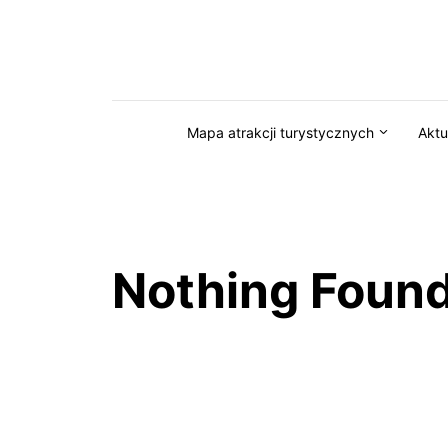
Przejdź do serwisu magazynkaszuby.pl
Mapa atrakcji turystycznych
Aktu
Nothing Foun