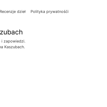
Recenzje dzieł
Polityka prywatnośći
szubach
e i zapowiedzi.
 na Kaszubach.