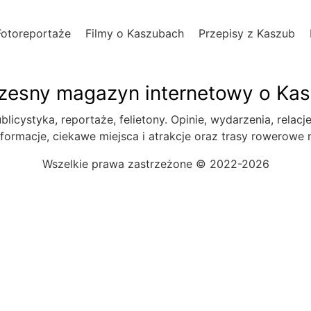
Fotoreportaże
Filmy o Kaszubach
Przepisy z Kaszub
esny magazyn internetowy o Ka
blicystyka, reportaże, felietony. Opinie, wydarzenia, relacj
formacje, ciekawe miejsca i atrakcje oraz trasy rowerowe
Wszelkie prawa zastrzeżone © 2022-2026