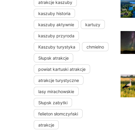
atrakcje kaszuby
kaszuby historia
kaszuby aktywnie
kartuzy
kaszuby przyroda
Kaszuby turystyka
chmielno
Słupsk atrakcje
powiat kartuski atrakcje
atrakcje turystyczne
lasy mirachowskie
Słupsk zabytki
felieton słomczyński
atrakcje