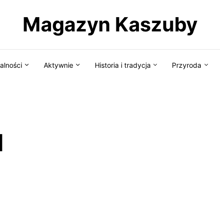
Magazyn Kaszuby
alności
Aktywnie
Historia i tradycja
Przyroda
d