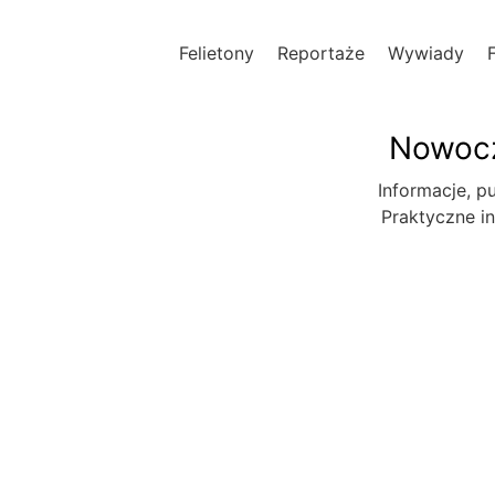
Felietony
Reportaże
Wywiady
Nowocz
Informacje, pu
Praktyczne in