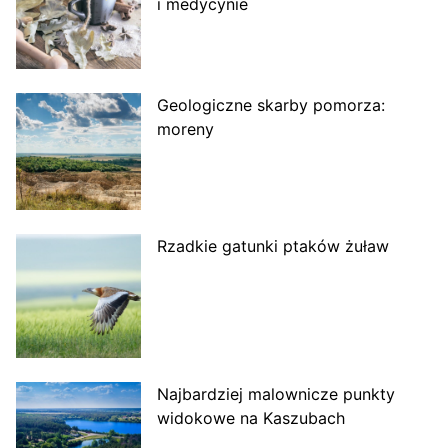
i medycynie
Geologiczne skarby pomorza:
moreny
Rzadkie gatunki ptaków żuław
Najbardziej malownicze punkty
widokowe na Kaszubach