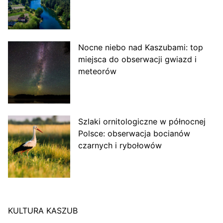
Nocne niebo nad Kaszubami: top
miejsca do obserwacji gwiazd i
meteorów
Szlaki ornitologiczne w północnej
Polsce: obserwacja bocianów
czarnych i rybołowów
KULTURA KASZUB