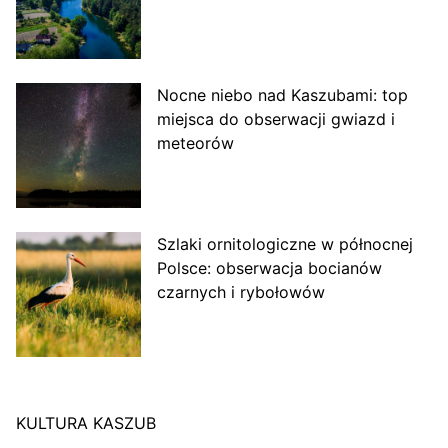
Nocne niebo nad Kaszubami: top
miejsca do obserwacji gwiazd i
meteorów
Szlaki ornitologiczne w północnej
Polsce: obserwacja bocianów
czarnych i rybołowów
KULTURA KASZUB