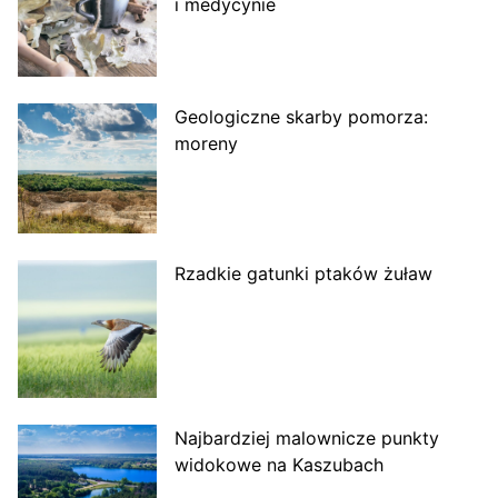
i medycynie
Geologiczne skarby pomorza:
moreny
Rzadkie gatunki ptaków żuław
Najbardziej malownicze punkty
widokowe na Kaszubach