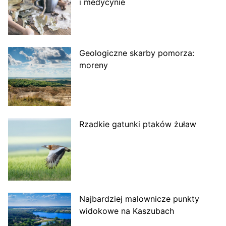
i medycynie
Geologiczne skarby pomorza:
moreny
Rzadkie gatunki ptaków żuław
Najbardziej malownicze punkty
widokowe na Kaszubach