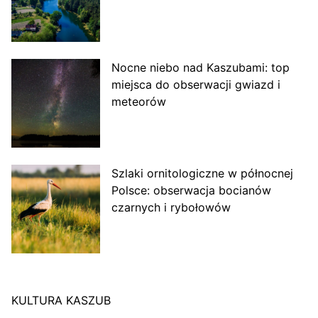
Nocne niebo nad Kaszubami: top
miejsca do obserwacji gwiazd i
meteorów
Szlaki ornitologiczne w północnej
Polsce: obserwacja bocianów
czarnych i rybołowów
KULTURA KASZUB