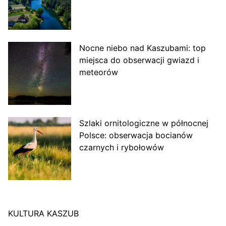
Nocne niebo nad Kaszubami: top
miejsca do obserwacji gwiazd i
meteorów
Szlaki ornitologiczne w północnej
Polsce: obserwacja bocianów
czarnych i rybołowów
KULTURA KASZUB