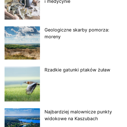
i medycynie
Geologiczne skarby pomorza:
moreny
Rzadkie gatunki ptaków żuław
Najbardziej malownicze punkty
widokowe na Kaszubach