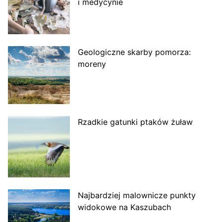
i medycynie
Geologiczne skarby pomorza:
moreny
Rzadkie gatunki ptaków żuław
Najbardziej malownicze punkty
widokowe na Kaszubach