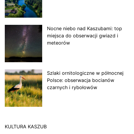
Nocne niebo nad Kaszubami: top
miejsca do obserwacji gwiazd i
meteorów
Szlaki ornitologiczne w północnej
Polsce: obserwacja bocianów
czarnych i rybołowów
KULTURA KASZUB