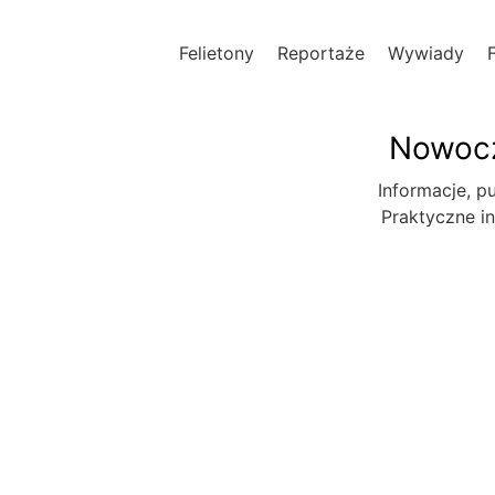
Felietony
Reportaże
Wywiady
Nowocz
Informacje, pu
Praktyczne in