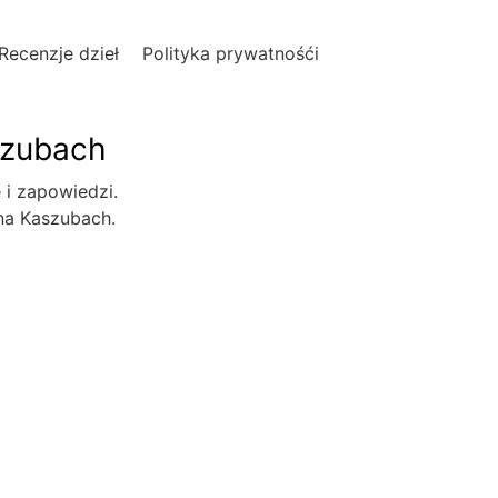
Recenzje dzieł
Polityka prywatnośći
szubach
e i zapowiedzi.
 na Kaszubach.