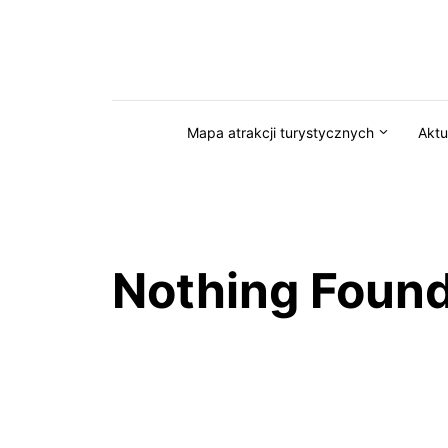
Przejdź do serwisu magazynkaszuby.pl
Mapa atrakcji turystycznych
Aktu
Nothing Foun