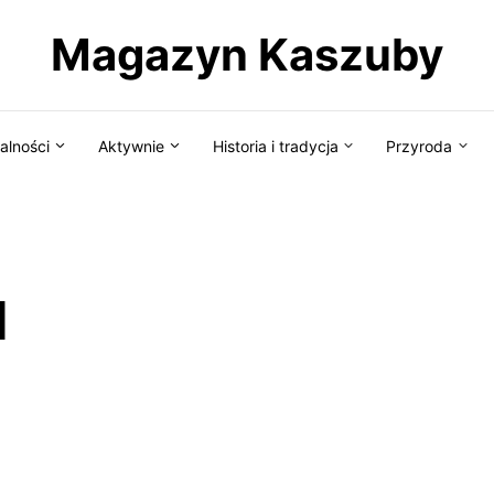
Magazyn Kaszuby
alności
Aktywnie
Historia i tradycja
Przyroda
d