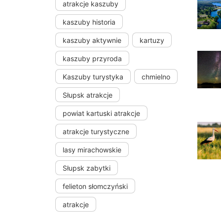
atrakcje kaszuby
kaszuby historia
kaszuby aktywnie
kartuzy
kaszuby przyroda
Kaszuby turystyka
chmielno
Słupsk atrakcje
powiat kartuski atrakcje
atrakcje turystyczne
lasy mirachowskie
Słupsk zabytki
felieton słomczyński
atrakcje