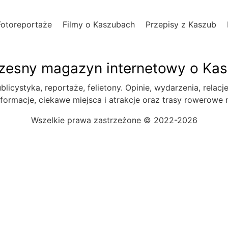
Fotoreportaże
Filmy o Kaszubach
Przepisy z Kaszub
esny magazyn internetowy o Ka
blicystyka, reportaże, felietony. Opinie, wydarzenia, relacj
formacje, ciekawe miejsca i atrakcje oraz trasy rowerowe
Wszelkie prawa zastrzeżone © 2022-2026