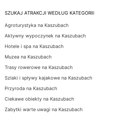
SZUKAJ ATRAKCJI WEDŁUG KATEGORII:
Agroturystyka na Kaszubach
Aktywny wypoczynek na Kaszubach
Hotele i spa na Kaszubach
Muzea na Kaszubach
Trasy rowerowe na Kaszubach
Szlaki i spływy kajakowe na Kaszubach
Przyroda na Kaszubach
Ciekawe obiekty na Kaszubach
Zabytki warte uwagi na Kaszubach