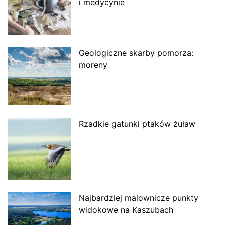
i medycynie
Geologiczne skarby pomorza:
moreny
Rzadkie gatunki ptaków żuław
Najbardziej malownicze punkty
widokowe na Kaszubach