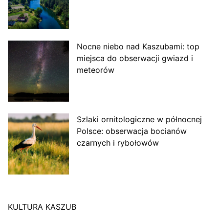
Nocne niebo nad Kaszubami: top
miejsca do obserwacji gwiazd i
meteorów
Szlaki ornitologiczne w północnej
Polsce: obserwacja bocianów
czarnych i rybołowów
KULTURA KASZUB