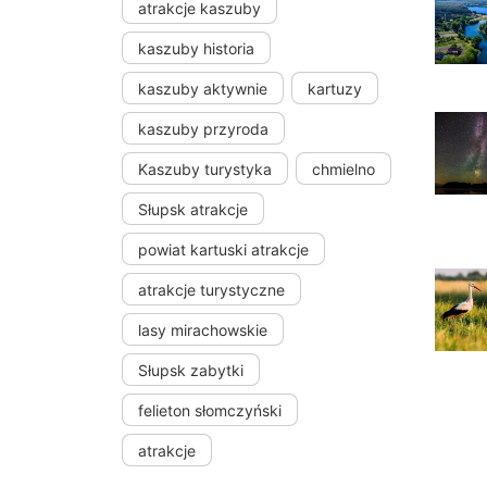
atrakcje kaszuby
kaszuby historia
kaszuby aktywnie
kartuzy
kaszuby przyroda
Kaszuby turystyka
chmielno
Słupsk atrakcje
powiat kartuski atrakcje
atrakcje turystyczne
lasy mirachowskie
Słupsk zabytki
felieton słomczyński
atrakcje