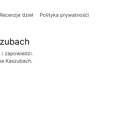
Recenzje dzieł
Polityka prywatnośći
szubach
e i zapowiedzi.
 na Kaszubach.