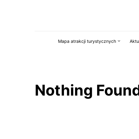
Przejdź do serwisu magazynkaszuby.pl
Mapa atrakcji turystycznych
Aktu
Nothing Foun