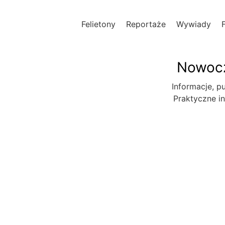
Felietony
Reportaże
Wywiady
Nowocz
Informacje, pu
Praktyczne in