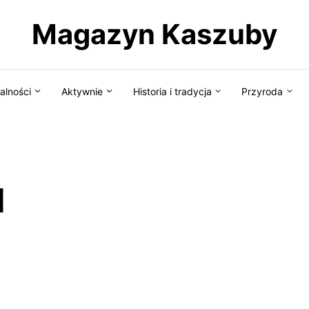
Magazyn Kaszuby
alności
Aktywnie
Historia i tradycja
Przyroda
d