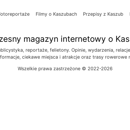
Fotoreportaże
Filmy o Kaszubach
Przepisy z Kaszub
esny magazyn internetowy o Ka
blicystyka, reportaże, felietony. Opinie, wydarzenia, relacj
formacje, ciekawe miejsca i atrakcje oraz trasy rowerowe
Wszelkie prawa zastrzeżone © 2022-2026