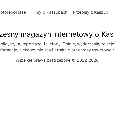
Fotoreportaże
Filmy o Kaszubach
Przepisy z Kaszub
esny magazyn internetowy o Ka
blicystyka, reportaże, felietony. Opinie, wydarzenia, relacj
formacje, ciekawe miejsca i atrakcje oraz trasy rowerowe
Wszelkie prawa zastrzeżone © 2022-2026