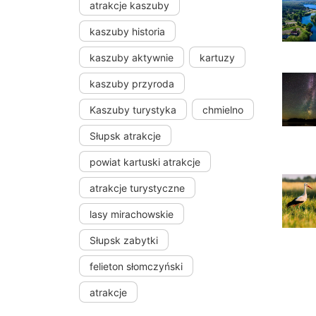
atrakcje kaszuby
kaszuby historia
kaszuby aktywnie
kartuzy
kaszuby przyroda
Kaszuby turystyka
chmielno
Słupsk atrakcje
powiat kartuski atrakcje
atrakcje turystyczne
lasy mirachowskie
Słupsk zabytki
felieton słomczyński
atrakcje