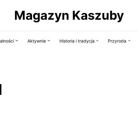
Magazyn Kaszuby
alności
Aktywnie
Historia i tradycja
Przyroda
d