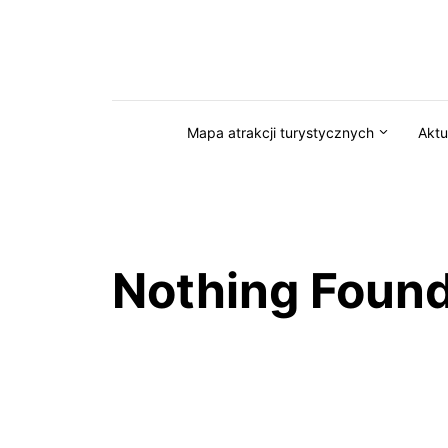
Przejdź do serwisu magazynkaszuby.pl
Mapa atrakcji turystycznych
Aktu
Nothing Foun