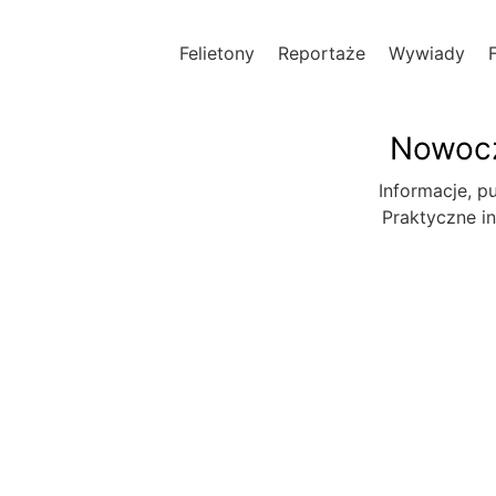
Felietony
Reportaże
Wywiady
Nowocz
Informacje, pu
Praktyczne in