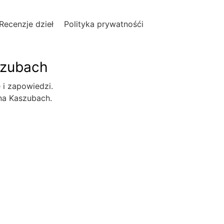
Recenzje dzieł
Polityka prywatnośći
szubach
e i zapowiedzi.
 na Kaszubach.