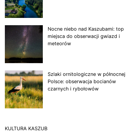
Nocne niebo nad Kaszubami: top
miejsca do obserwacji gwiazd i
meteorów
Szlaki ornitologiczne w północnej
Polsce: obserwacja bocianów
czarnych i rybołowów
KULTURA KASZUB