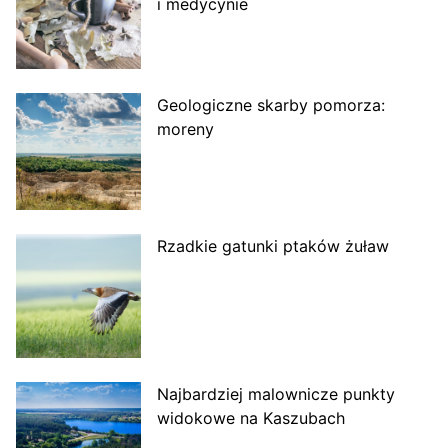
i medycynie
Geologiczne skarby pomorza:
moreny
Rzadkie gatunki ptaków żuław
Najbardziej malownicze punkty
widokowe na Kaszubach